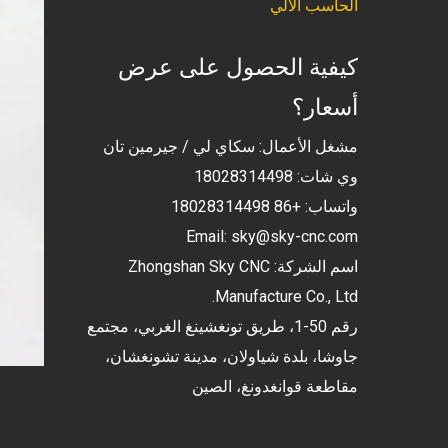
الحاسب الآلي
كيفية الحصول على عرض
أسعار؟
مشغل الأعمال: سكاي لي / جيرمين تان
وي شات: 18028314498
واتساب: +86 18028314498
Email:
sky@sky-cnc.com
اسم الشركة: Zhongshan Sky CNC
Manufacture Co., Ltd.
رقم 50-1، طريق تونغشينغ الغربي، مجتمع
جاوشا، بلدة شياولان، مدينة تشونغشان،
مقاطعة قوانغدونغ، الصين