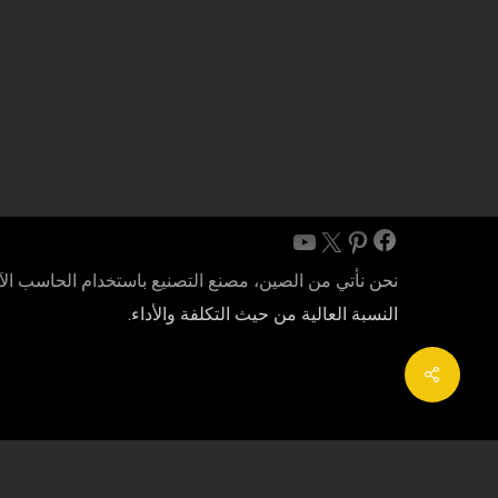
SKY-CNC اعتبر المنتجات بمثابة الحياة!
فيسبوك
X
بينترست
يوتيوب
نحن نأتي من الصين، مصنع التصنيع باستخدام الحاسب الآلي
النسبة العالية من حيث التكلفة والأداء.