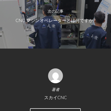
次の記事
CNC マシンオペレーターとは何ですか?
著者
スカイCNC