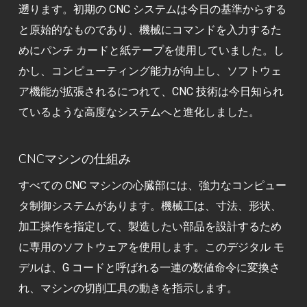
遡ります。初期の CNC システムは今日の基準からする
と原始的なものであり、機械にコマンドを入力するた
めにパンチ カードと紙テープを使用していました。し
かし、コンピューティング能力が向上し、ソフトウェ
ア機能が拡張されるにつれて、CNC 技術は今日知られ
ているような高度なシステムへと進化しました。
CNCマシンの仕組み
すべての CNC マシンの心臓部には、強力なコンピュー
タ制御システムがあります。機械工は、寸法、形状、
加工操作を指定して、製造したい部品を設計するため
に専用のソフトウェアを使用します。このデジタル モ
デルは、G コードと呼ばれる一連の数値命令に変換さ
れ、マシンの切削工具の動きを指示します。