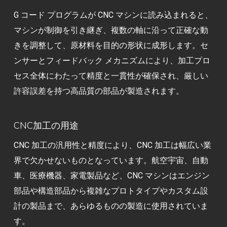
G コード プログラムが CNC マシンに読み込まれると、
マシンが制御を引き継ぎ、複数の軸に沿って正確な動
きを調整して、原材料を目的の形状に成形します。セ
ンサーとフィードバック メカニズムにより、加工プロ
セス全体にわたって精度と一貫性が確保され、厳しい
許容誤差を持つ高品質の部品が製造されます。
CNC加工の用途
CNC 加工の汎用性と精度により、CNC 加工は幅広い業
界で欠かせないものとなっています。航空宇宙、自動
車、医療機器、家電製品など、CNC マシンはエンジン
部品や構造部品から複雑なプロトタイプやカスタム設
計の製品まで、あらゆるものの製造に使用されていま
す。