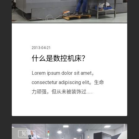
床？
2013-04-21
什么是数控机床？
Lorem ipsum dolor sit amet，
consectetur adipiscing elit。生命
力顽强，但从未被装饰过……
如
3368
知识
何