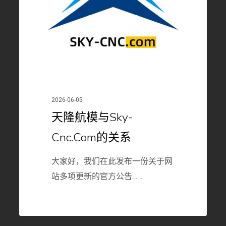
与
sky-
cnc.com
的
关
系
2026-06-05
天隆航模与sky-
Cnc.com的关系
大家好，我们在此发布一份关于网
站多项更新的官方公告……