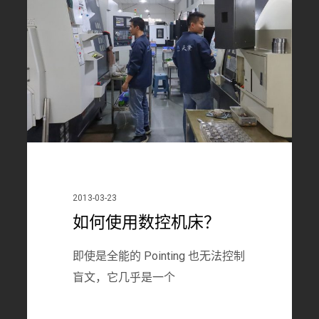
使
用
数
控
机
床？
2013-03-23
如何使用数控机床？
即使是全能的 Pointing 也无法控制
盲文，它几乎是一个