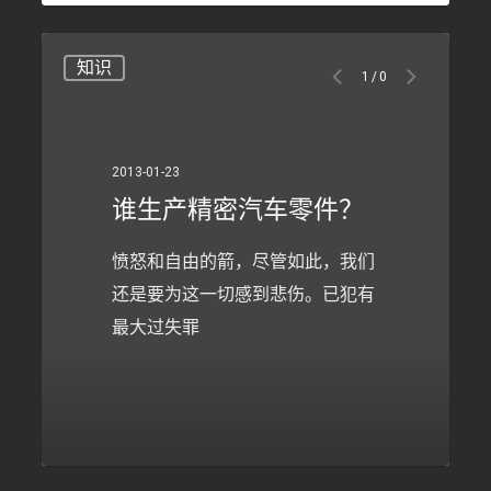
知识
1
/
0
2013-01-23
谁生产精密汽车零件？
愤怒和自由的箭，尽管如此，我们
还是要为这一切感到悲伤。已犯有
最大过失罪
136