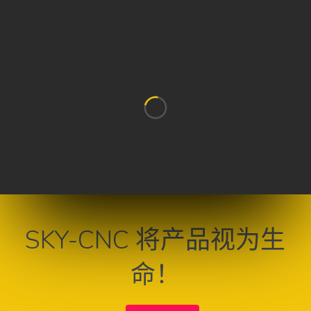
SKY-CNC 将产品视为生
命！