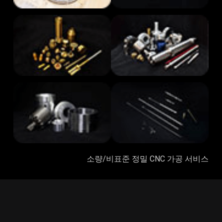
소량/비표준 정밀 CNC 가공 서비스
페이스북
핀터레스트
X
유튜브