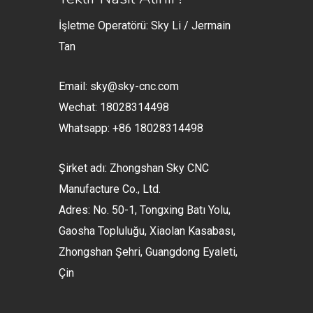
İşletme Operatörü: Sky Li / Jermain
Tan
Email:
sky@sky-cnc.com
Wechat: 18028314498
Whatsapp: +86 18028314498
Şirket adı: Zhongshan Sky CNC
Manufacture Co., Ltd.
Adres: No. 50-1, Tongxing Batı Yolu,
Gaosha Topluluğu, Xiaolan Kasabası,
Zhongshan Şehri, Guangdong Eyaleti,
Çin