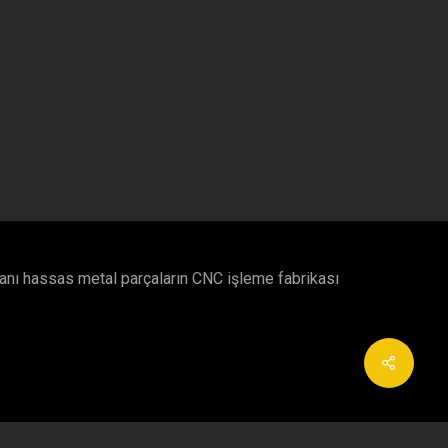
nı hassas metal parçaların CNC işleme fabrikası