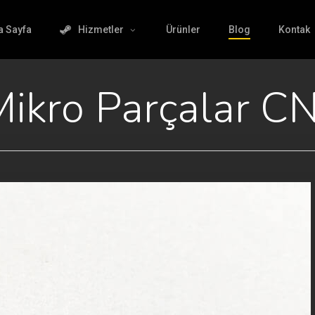
a Sayfa
Hizmetler
Ürünler
Blog
Kontak
ikro Parçalar C