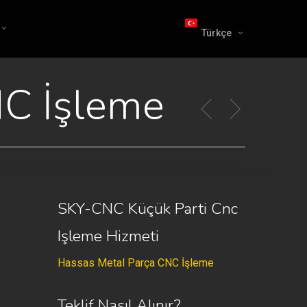
Türkçe
NC İşleme
SKY-CNC Küçük Parti Cnc
Işleme Hizmeti
Hassas Metal Parça CNC İşleme
Teklif Nasıl Alınır?